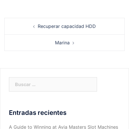
Navegación
Recuperar capacidad HDD
de
entradas
Marina
Buscar:
Entradas recientes
A Guide to Winning at Avia Masters Slot Machines