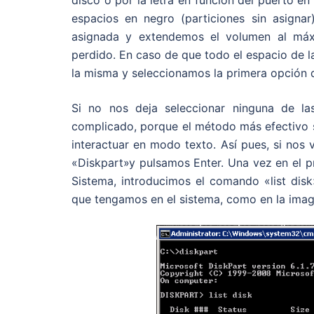
disco o por la letra en función del puerto en
espacios en negro (particiones sin asigna
asignada y extendemos el volumen al máx
perdido. En caso de que todo el espacio de l
la misma y seleccionamos la primera opción 
Si no nos deja seleccionar ninguna de la
complicado, porque el método más efectivo s
interactuar en modo texto. Así pues, si nos 
«Diskpart»y pulsamos Enter. Una vez en el p
Sistema, introducimos el comando «list dis
que tengamos en el sistema, como en la imag