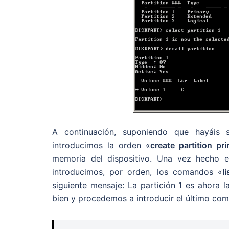
A continuación, suponiendo que hayáis 
introducimos la orden «
create partition pr
memoria del dispositivo. Una vez hecho e
introducimos, por orden, los comandos «
l
siguiente mensaje: La partición 1 es ahora l
bien y procedemos a introducir el último co