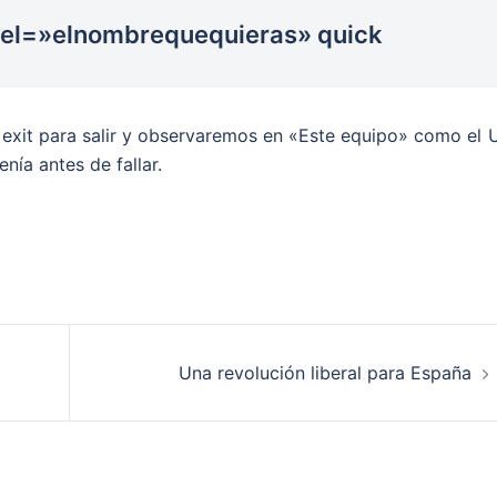
bel=»elnombrequequieras» quick
exit para salir y observaremos en «Este equipo» como el 
nía antes de fallar.
Una revolución liberal para España