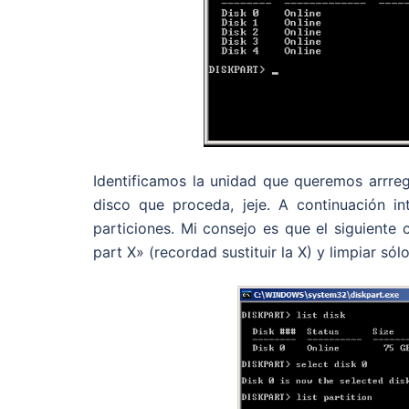
Identificamos la unidad que queremos arrreg
disco que proceda, jeje. A continuación 
particiones. Mi consejo es que el siguiente
part X» (recordad sustituir la X) y limpiar só