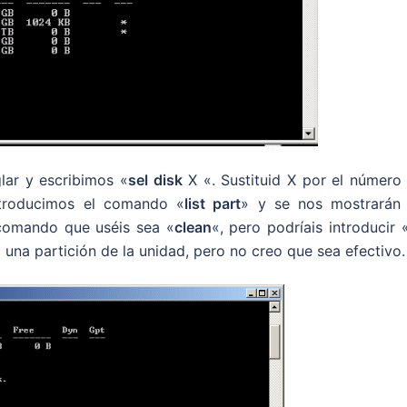
lar y escribimos «
sel disk
X «. Sustituid X por el número 
introducimos el comando «
list part
» y se nos mostrarán 
 comando que uséis sea «
clean
«, pero podríais introducir 
lo una partición de la unidad, pero no creo que sea efectivo.