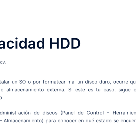
pacidad HDD
ICA
alar un SO o por formatear mal un disco duro, ocurre qu
 almacenamiento externa. Si este es tu caso, sigue e
a.
ministración de discos (Panel de Control – Herramien
s – Almacenamiento) para conocer en qué estado se encuen