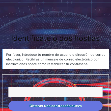
Identifícate o dos hostias
Por favor, introduce tu nombre de usuario o dirección de correo
electrónico. Recibirás un mensaje de correo electrónico con
instrucciones sobre cómo restablecer tu contraseña.
Nombre de usuario o correo electrónico