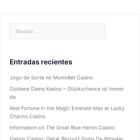
Buscar:
Entradas recientes
Jogo de Sorte no MonixBet Casino
Goldene Dame Kasino – Glückschance ist immer
da
Reel Fortune in the Magic Emerald Isles at Lucky
Charms Casino
Information on The Great Blue Heron Casino
Flappy Casino: Geluk Bezuurt Soms De Winnaar