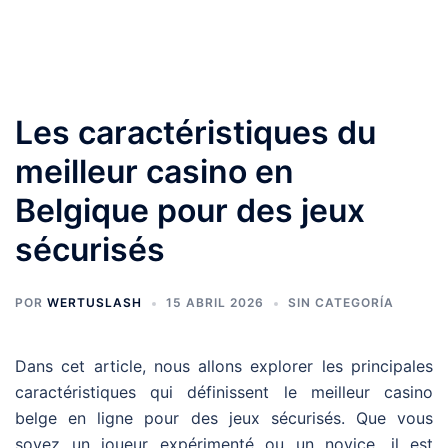
Saltar
94R
al
Digo cosas y hago cosas
contenido
Les caractéristiques du
meilleur casino en
Belgique pour des jeux
sécurisés
POR
WERTUSLASH
15 ABRIL 2026
SIN CATEGORÍA
Dans cet article, nous allons explorer les principales
caractéristiques qui définissent le meilleur casino
belge en ligne pour des jeux sécurisés. Que vous
soyez un joueur expérimenté ou un novice, il est