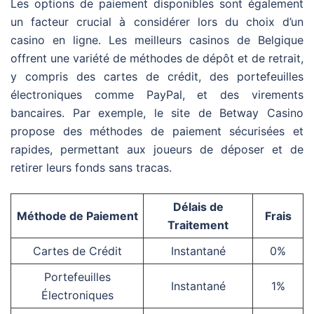
Les options de paiement disponibles sont également
un facteur crucial à considérer lors du choix d’un
casino en ligne. Les meilleurs casinos de Belgique
offrent une variété de méthodes de dépôt et de retrait,
y compris des cartes de crédit, des portefeuilles
électroniques comme PayPal, et des virements
bancaires. Par exemple, le site de Betway Casino
propose des méthodes de paiement sécurisées et
rapides, permettant aux joueurs de déposer et de
retirer leurs fonds sans tracas.
Délais de
Méthode de Paiement
Frais
Traitement
Cartes de Crédit
Instantané
0%
Portefeuilles
Instantané
1%
Électroniques