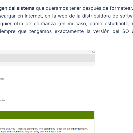
gen del sistema
que queramos tener después de formatear.
cargar en Internet, en la web de la distribuidora de soft
quier otra de confianza (en mi caso, como estudiante, 
siempre que tengamos exactamente la versión del SO 