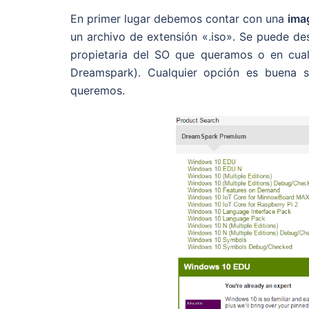
En primer lugar debemos contar con una
ima
un archivo de extensión «.iso». Se puede des
propietaria del SO que queramos o en cual
Dreamspark). Cualquier opción es buena 
queremos.