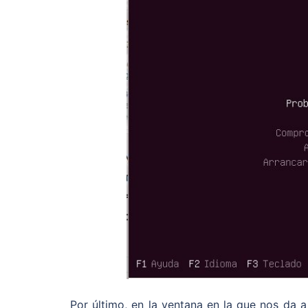
Por último, en la ventana en la que nos da a