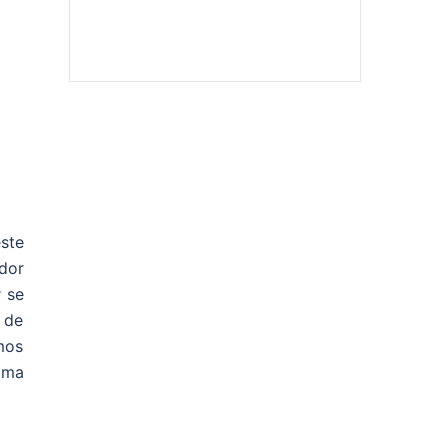
este
dor
r se
a de
mos
ama