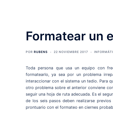
Saltar
94R
al
contenido
Digo cosas y hago cosas
Formatear un 
POR
RUBENS
22 NOVIEMBRE 2017
INFORMÁT
Toda persona que usa un equipo con fre
formatearlo, ya sea por un problema irrep
interaccionar con el sistema un tedio. Para 
otro problema sobre el anterior conviene con
seguir una hoja de ruta adecuada. Es el segu
de los seis pasos deben realizarse previos 
prontuario con el formateo en ciernes probab