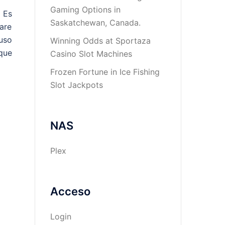
Gaming Options in
 Es
Saskatchewan, Canada.
ware
uso
Winning Odds at Sportaza
que
Casino Slot Machines
Frozen Fortune in Ice Fishing
Slot Jackpots
NAS
Plex
Acceso
Login